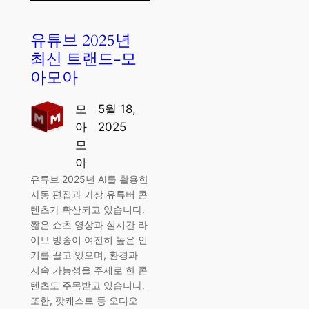
유튜브 2025년
최신 트랜드-모
아모아
모
5월 18,
아
2025
모
아
유튜브 2025년 AI를 활용한
자동 편집과 가상 유튜버 콘
텐츠가 확산되고 있습니다.
짧은 쇼츠 영상과 실시간 라
이브 방송이 여전히 높은 인
기를 끌고 있으며, 환경과
지속 가능성을 주제로 한 콘
텐츠도 주목받고 있습니다.
또한, 팟캐스트 등 오디오