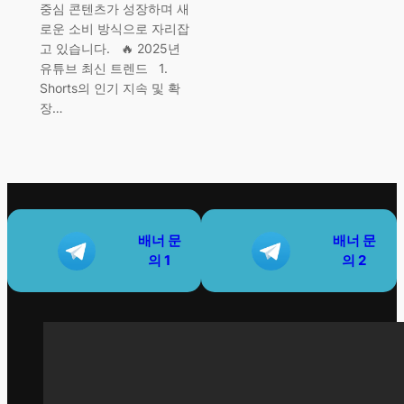
중심 콘텐츠가 성장하며 새
로운 소비 방식으로 자리잡
고 있습니다. 🔥 2025년
유튜브 최신 트렌드 1.
Shorts의 인기 지속 및 확
장…
배너
문
배너
문
의 1
의 2