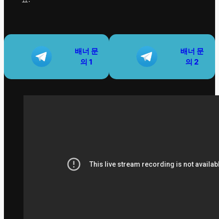
배너
문
배너
문
의 1
의 2