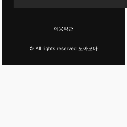
이용약관
© All rights reserved 모아모아