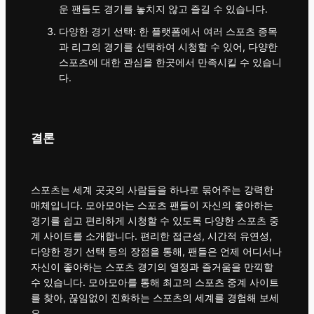
운 팬들도 경기를 놓치지 않고 즐길 수 있습니다.
다양한 경기 선택: 한 플랫폼에서 여러 스포츠 종목
과 리그의 경기를 선택하여 시청할 수 있어, 다양한
스포츠에 대한 관심을 한곳에서 만족시킬 수 있습니
다.
결론
스포츠는 세계 곳곳의 사람들을 하나로 묶어주는 강력한
매체입니다. 모아모아는 스포츠 팬들이 자신의 좋아하는
경기를 쉽고 편리하게 시청할 수 있도록 다양한 스포츠 중
계 사이트를 소개합니다. 편리한 접근성, 시간적 유연성,
다양한 경기 선택 등의 장점을 통해, 팬들은 언제 어디서나
자신이 좋아하는 스포츠 경기의 열정과 즐거움을 만끽할
수 있습니다. 모아모아를 통해 최고의 스포츠 중계 사이트
를 찾아, 끊임없이 진화하는 스포츠의 세계를 경험해 보세
요.